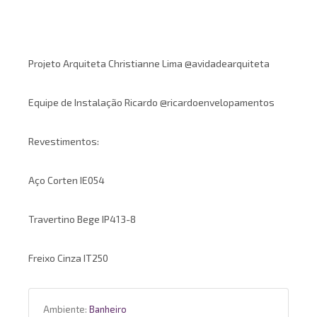
Projeto Arquiteta Christianne Lima @avidadearquiteta
Equipe de Instalação Ricardo @ricardoenvelopamentos
Revestimentos:
Aço Corten IE054
Travertino Bege IP413-8
Freixo Cinza IT250
Ambiente:
Banheiro