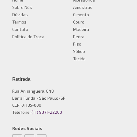
Sobre Nós
Amostras
Dúvidas
Cimento
Termos
Couro
Contato
Madeira
Política de Troca
Pedra
Piso
Sólido
Tecido
Retirada
Rua Anhanguera, 848
Barra Funda - São Paulo/SP
CEP: 01135-000
Telefone:
(11) 9371-22200
Redes Sociais