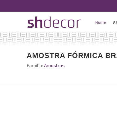
Home
A
AMOSTRA FÓRMICA BR
Família:
Amostras