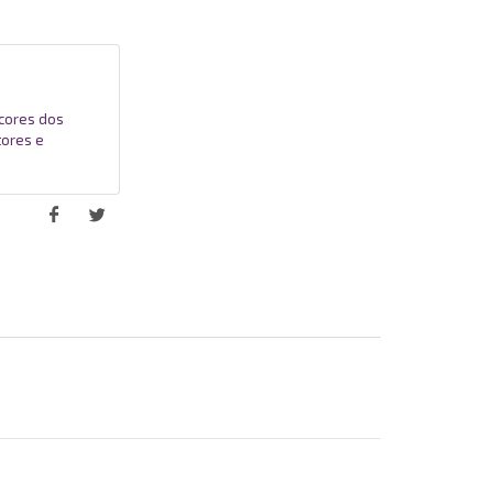
 cores dos
tores e