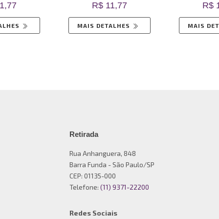
1,77
R$ 11,77
R$ 
TALHES
MAIS DETALHES
MAIS DE
Retirada
Rua Anhanguera, 848
Barra Funda - São Paulo/SP
CEP: 01135-000
Telefone:
(11) 9371-22200
Redes Sociais