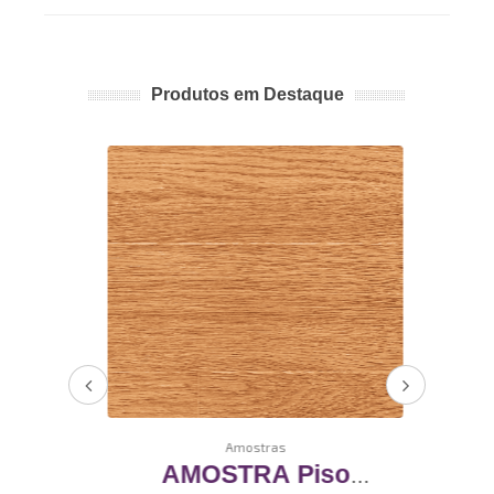
Produtos em Destaque
Amostras
o
AMOSTRA Piso
AMO