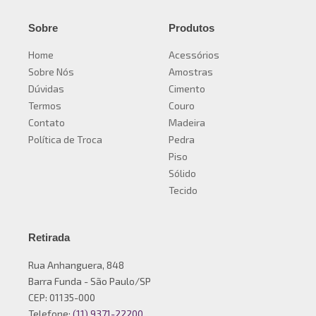
Sobre
Produtos
Home
Acessórios
Sobre Nós
Amostras
Dúvidas
Cimento
Termos
Couro
Contato
Madeira
Política de Troca
Pedra
Piso
Sólido
Tecido
Retirada
Rua Anhanguera, 848
Barra Funda - São Paulo/SP
CEP: 01135-000
Telefone:
(11) 9371-22200