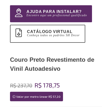
AJUDA PARA INSTALAR?
Encontre aqui um profissional qualificado
CATÁLOGO VIRTUAL
Conheça todos os padrões SH Decor
Couro Preto Revestimento de
Vinil Autoadesivo
R$ 178,75
R$ 237,70
Valor por metro linear R$ 57,20