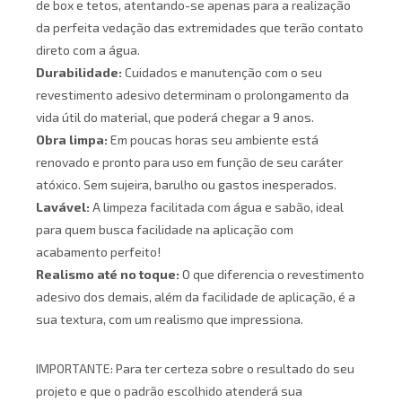
de box e tetos, atentando-se apenas para a realização
da perfeita vedação das extremidades que terão contato
direto com a água.
Durabilidade:
Cuidados e manutenção com o seu
revestimento adesivo determinam o prolongamento da
vida útil do material, que poderá chegar a 9 anos.
Obra limpa:
Em poucas horas seu ambiente está
renovado e pronto para uso em função de seu caráter
atóxico. Sem sujeira, barulho ou gastos inesperados.
Lavável:
A limpeza facilitada com água e sabão, ideal
para quem busca facilidade na aplicação com
acabamento perfeito!
Realismo até no toque:
O que diferencia o revestimento
adesivo dos demais, além da facilidade de aplicação, é a
sua textura, com um realismo que impressiona.
IMPORTANTE: Para ter certeza sobre o resultado do seu
projeto e que o padrão escolhido atenderá sua