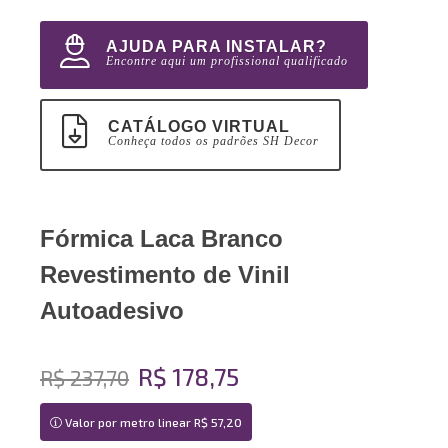
AJUDA PARA INSTALAR?
Encontre aqui um profissional qualificado
CATÁLOGO VIRTUAL
Conheça todos os padrões SH Decor
Fórmica Laca Branco
Revestimento de Vinil
Autoadesivo
R$ 178,75
R$ 237,70
Valor por metro linear R$ 57,20