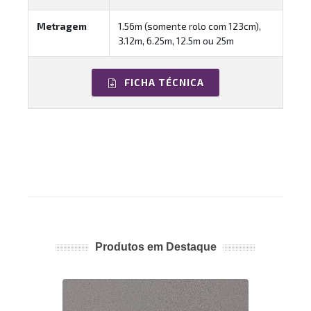
Metragem
1.56m (somente rolo com 123cm),
3.12m, 6.25m, 12.5m ou 25m
FICHA TÉCNICA
Produtos em Destaque