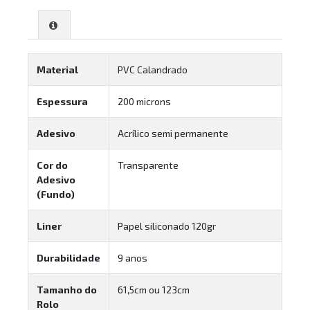
Material
PVC Calandrado
Espessura
200 microns
Adesivo
Acrílico semi permanente
Cor do
Transparente
Adesivo
(Fundo)
Liner
Papel siliconado 120gr
Durabilidade
9 anos
Tamanho do
61,5cm ou 123cm
Rolo