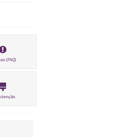
as (FAQ)
utenção