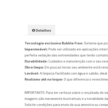
Detalhes
Tecnologia exclusiva Bubble Free:
Sistema que pos
Impermeável:
Pode ser utilizado em aplicações inter
perfeita vedação das extremidades que terão contato 
Durabilidade:
Cuidados e manutenção com o seu reves
Obra limpa:
Em poucas horas seu ambiente está renov
Lavável:
A limpeza facilitada com água e sabão, idea
Realismo até no toque:
O que diferencia o revestime
IMPORTANTE: Para ter certeza sobre o resultado do se
imagens são meramente ilustrativas e a tonalidade d
Solicite condições para envio da sua amostra ou comp