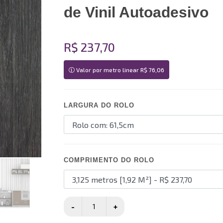
de Vinil Autoadesivo
R$ 237,70
Valor por metro linear R$ 76,06
LARGURA DO ROLO
COMPRIMENTO DO ROLO