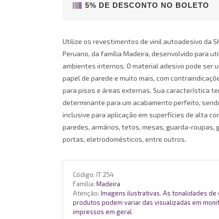
5% DE DESCONTO NO BOLETO
Utilize os revestimentos de vinil autoadesivo da 
Peruano, da família Madeira, desenvolvido para ut
ambientes internos. O material adesivo pode ser u
papel de parede e muito mais, com contraindicaç
para pisos e áreas externas. Sua característica t
determinante para um acabamento perfeito, sendo
inclusive para aplicação em superfícies de alta co
paredes, armários, tetos, mesas, guarda-roupas, g
portas, eletrodomésticos, entre outros.
Código:
IT 254
Família:
Madeira
Atenção:
Imagens ilustrativas. As tonalidades de
produtos podem variar das visualizadas em moni
impressos em geral