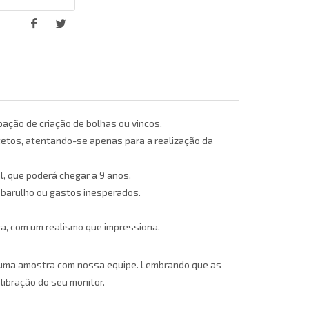
pação de criação de bolhas ou vincos.
 tetos, atentando-se apenas para a realização da
, que poderá chegar a 9 anos.
 barulho ou gastos inesperados.
ura, com um realismo que impressiona.
te uma amostra com nossa equipe. Lembrando que as
ibração do seu monitor.