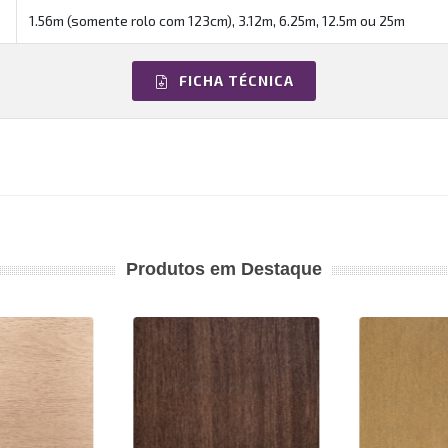
1.56m (somente rolo com 123cm), 3.12m, 6.25m, 12.5m ou 25m
FICHA TÉCNICA
Produtos em Destaque