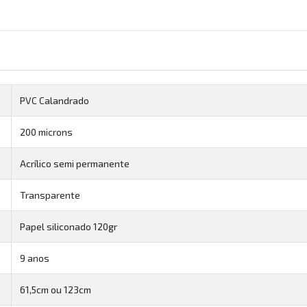
PVC Calandrado
200 microns
Acrílico semi permanente
Transparente
Papel siliconado 120gr
9 anos
61,5cm ou 123cm