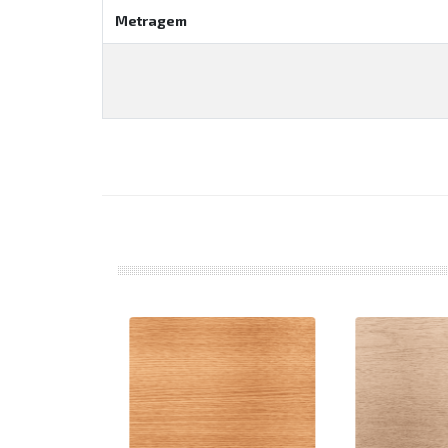
Metragem