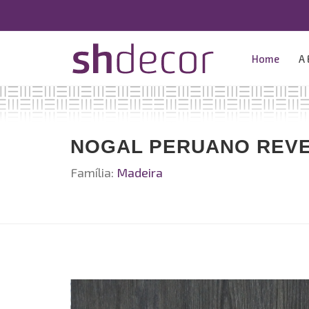
Home
A
NOGAL PERUANO REVE
Família:
Madeira