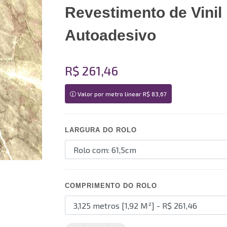
Revestimento de Vinil
Autoadesivo
R$ 261,46
Valor por metro linear R$ 83,67
LARGURA DO ROLO
COMPRIMENTO DO ROLO