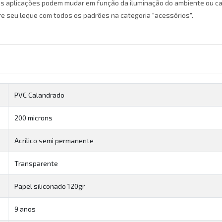
as aplicações podem mudar em função da iluminação do ambiente ou cal
re seu leque com todos os padrões na categoria "acessórios".
PVC Calandrado
200 microns
Acrílico semi permanente
Transparente
Papel siliconado 120gr
9 anos