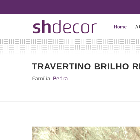
Home
A
TRAVERTINO BRILHO R
Família:
Pedra