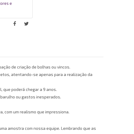
tores e
pação de criação de bolhas ou vincos.
 tetos, atentando-se apenas para a realização da
, que poderá chegar a 9 anos.
 barulho ou gastos inesperados.
ura, com um realismo que impressiona.
te uma amostra com nossa equipe. Lembrando que as