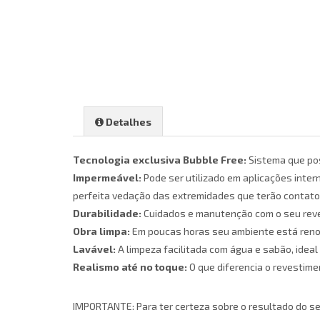
Detalhes
Tecnologia exclusiva Bubble Free:
Sistema que pos
Impermeável:
Pode ser utilizado em aplicações inter
perfeita vedação das extremidades que terão contato 
Durabilidade:
Cuidados e manutenção com o seu reves
Obra limpa:
Em poucas horas seu ambiente está renov
Lavável:
A limpeza facilitada com água e sabão, idea
Realismo até no toque:
O que diferencia o revestime
IMPORTANTE: Para ter certeza sobre o resultado do se