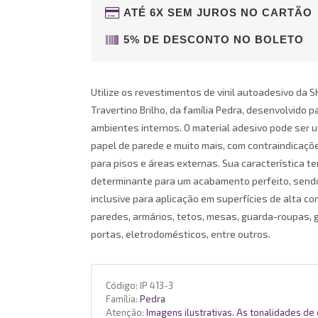
ATÉ 6X SEM JUROS NO CARTÃO
5% DE DESCONTO NO BOLETO
Utilize os revestimentos de vinil autoadesivo da 
Travertino Brilho, da família Pedra, desenvolvido p
ambientes internos. O material adesivo pode ser u
papel de parede e muito mais, com contraindicaç
para pisos e áreas externas. Sua característica t
determinante para um acabamento perfeito, sendo
inclusive para aplicação em superfícies de alta co
paredes, armários, tetos, mesas, guarda-roupas, g
portas, eletrodomésticos, entre outros.
Código:
IP 413-3
Família:
Pedra
Atenção:
Imagens ilustrativas. As tonalidades de